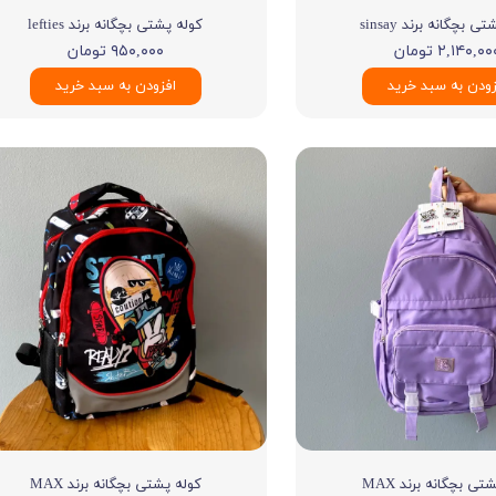
ی بچگانه برند sinsay
کوله پشتی بچگانه برند lefties
۲,۱۴۰,۰ تومان
۹۵۰,۰۰۰ تومان
زودن به سبد خرید
افزودن به سبد خرید
تی بچگانه برند MAX
کوله پشتی بچگانه برند MAX