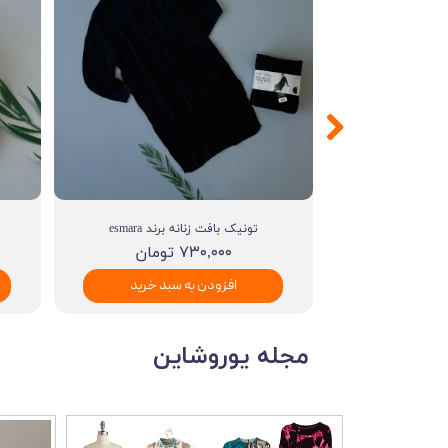
ESMA
تونیک بافت زنانه برند esmara
۷۳۰,۰۰۰ تومان
بد خرید
افزودن به سبد خرید
مجله يوروشاين