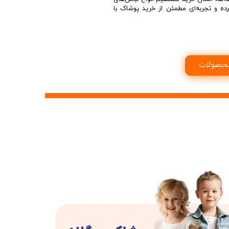
ی
رده و تجربه‌ای مطمئن از خرید پوشاک با
ه
حصولات
ه
ه