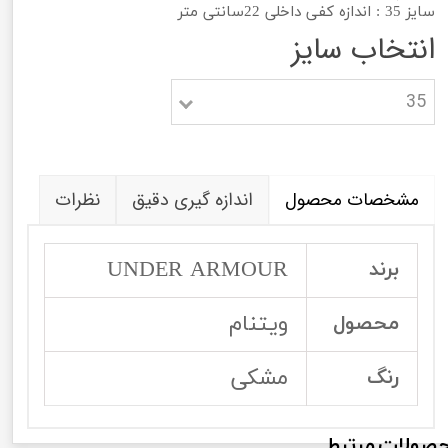
سایز 35 : اندازه کفی داخلی 22سانتی متر
انتخاب سایز
35
مشخصات محصول
اندازه گیری دقیق
نظرات
UNDER ARMOUR
برند
ویتنام
محصول
مشکی
رنگ
صولات مرتبط