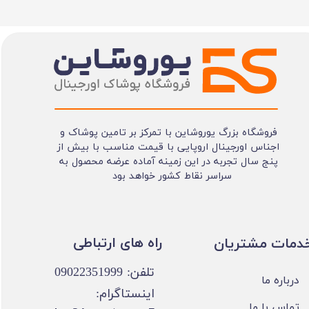
فروشگاه بزرگ یوروشاین با تمرکز بر تامین پوشاک و
اجناس اورجینال اروپایی با قیمت مناسب با بیش از
پنج سال تجربه در این زمینه آماده عرضه محصول به
سراسر نقاط کشور خواهد بود
​​راه های ارتباطی
خدمات مشتریان
تلفن: 09022351999
درباره ما
اینستاگرام:
تماس با ما