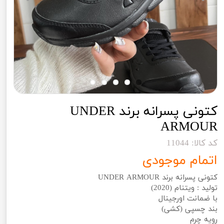
کتونی پسرانه برند UNDER
ARMOUR
کد کالا: 11044
اتمام موجودی
کتونی پسرانه برند UNDER ARMOUR
تولید : ویتنام (2020)
با ضمانت اورجینال
بند چسپی (کشی)
رویه چرم