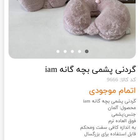
گردنی پشمی بچه گانه iam
کد کالا: 9666
اتمام موجودی
گردنی پشمی بچه گانه iam
محصول: آلمان
جنس:پشمی
فوق العاده نرم
به اندازه کافی سفت ومحکم
قابل استفاده برای بزرگسال