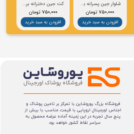
شلوار جین پسرانه برند LUPILU
کت جین دخترانه برند pepperts
۷۵۰,۰۰۰ تومان
۷۵۰,۰۰۰ تومان
افزودن به سبد خرید
افزودن به سبد خرید
افز
فروشگاه بزرگ یوروشاین با تمرکز بر تامین پوشاک و
اجناس اورجینال اروپایی با قیمت مناسب با بیش از
پنج سال تجربه در این زمینه آماده عرضه محصول به
سراسر نقاط کشور خواهد بود