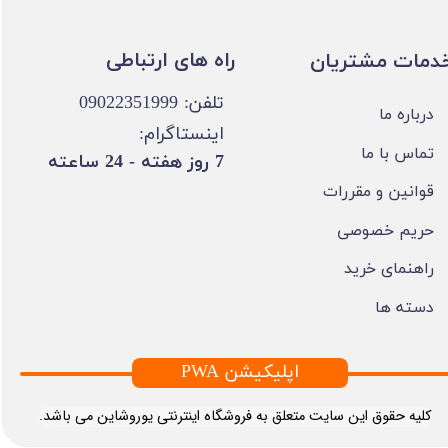
​​راه های ارتباطی
خدمات مشتریان
تلفن: 09022351999
درباره ما
اینستاگرام:
تماس با ما
​7 روز هفته - 24 ساعته ​​​​​​​
قوانین و مقررات
حریم خصوصی
راهنمای خرید
دسته ها
PWA اپلیکیشن
​کلیه حقوق این سایت متعلق به فروشگاه اینترنتی یوروشاین می باشد.