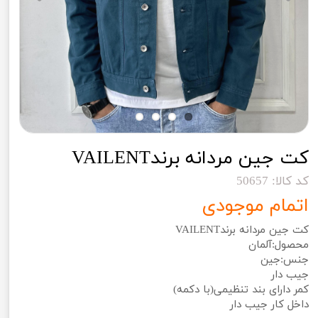
کت جین مردانه برندVAILENT
کد کالا: 50657
اتمام موجودی
کت جین مردانه برندVAILENT
محصول:آلمان
جنس:جین
جیب دار
کمر دارای بند تنظیمی(با دکمه)
داخل کار جیب دار