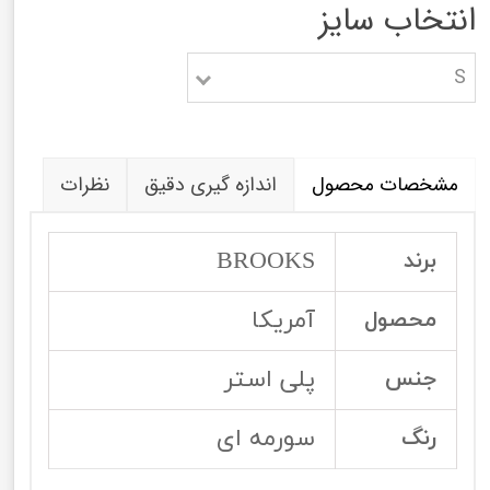
انتخاب سایز
S
مشخصات محصول
اندازه گیری دقیق
نظرات
BROOKS
برند
آمریکا
محصول
پلی استر
جنس
سورمه ای
رنگ