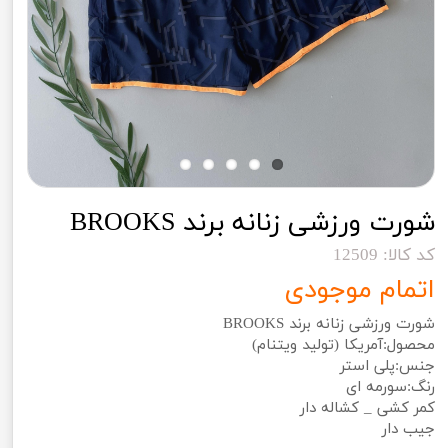
شورت ورزشی زنانه برند BROOKS
کد کالا: 12509
اتمام موجودی
شورت ورزشی زنانه برند BROOKS
محصول:آمریکا (تولید ویتنام)
جنس:پلی استر
رنگ:سورمه ای
کمر کشی _ کشاله دار
جیب دار