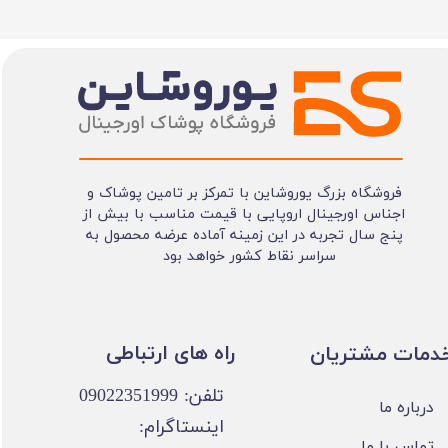
فروشگاه بزرگ یوروشاین با تمرکز بر تامین پوشاک و
اجناس اورجینال اروپایی با قیمت مناسب با بیش از
پنج سال تجربه در این زمینه آماده عرضه محصول به
سراسر نقاط کشور خواهد بود
​​راه های ارتباطی
خدمات مشتریان
تلفن: 09022351999
درباره ما
اینستاگرام:
تماس با ما