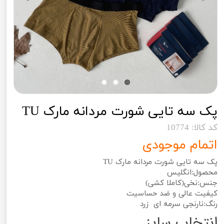
پک سه تایی شورت مردانه مارک TU
کد کالا: 10774
اتمام موجودی
پک سه تایی شورت مردانه مارک TU
محصول:انگلیس
جنس:نخی(کاملا کشی)
کیفیت عالی و ضد حساسیت
رنگ:نارنجی سرمه ای زرد
انتخاب سایز