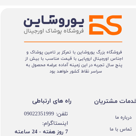
فروشگاه بزرگ یوروشاین با تمرکز بر تامین پوشاک و
اجناس اورجینال اروپایی با قیمت مناسب با بیش از
پنج سال تجربه در این زمینه آماده عرضه محصول به
سراسر نقاط کشور خواهد بود
​​راه های ارتباطی
خدمات مشتریان
تلفن: 09022351999
درباره ما
اینستاگرام:
تماس با ما
​7 روز هفته - 24 ساعته ​​​​​​​