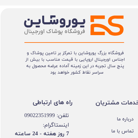
فروشگاه بزرگ یوروشاین با تمرکز بر تامین پوشاک و
اجناس اورجینال اروپایی با قیمت مناسب با بیش از
پنج سال تجربه در این زمینه آماده عرضه محصول به
سراسر نقاط کشور خواهد بود
​​راه های ارتباطی
خدمات مشتریان
تلفن: 09022351999
درباره ما
اینستاگرام:
تماس با ما
​7 روز هفته - 24 ساعته ​​​​​​​