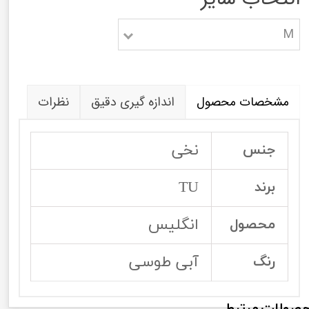
M
مشخصات محصول
اندازه گیری دقیق
نظرات
نخی
جنس
TU
برند
انگلیس
محصول
آبی طوسی
رنگ
صولات مرتبط