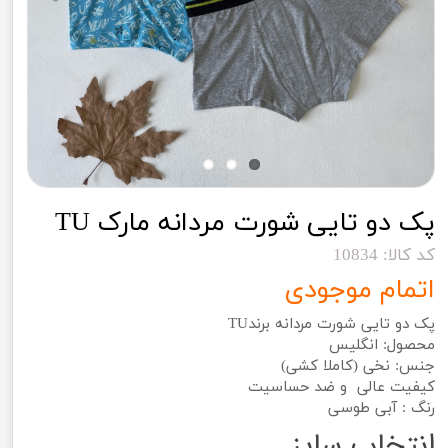
پک دو تایی شورت مردانه مارک TU
کد کالا: 10834
اتمام موجودی
پک دو تایی شورت مردانه برندTU
محصول: انگلیس
جنس: نخی (کاملا کشی)
کیفیت عالی و ضد حساسیت
رنگ : آبی طوسی
انتخاب سایز