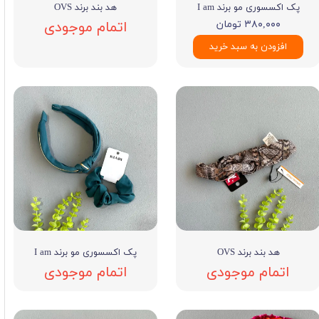
پک اکسسوری مو برند I am
هد بند برند OVS
۳۸۰,۰۰۰ تومان
اتمام موجودی
افزودن به سبد خرید
هد بند برند OVS
پک اکسسوری مو برند I am
اتمام موجودی
اتمام موجودی