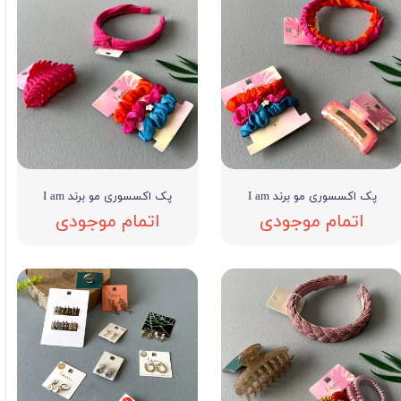
پک اکسسوری مو برند I am
پک اکسسوری مو برند I am
اتمام موجودی
اتمام موجودی