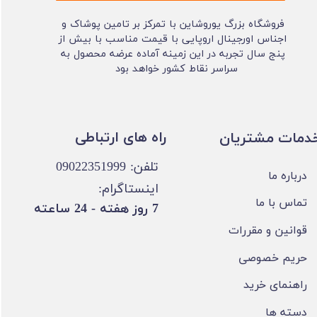
فروشگاه بزرگ یوروشاین با تمرکز بر تامین پوشاک و
اجناس اورجینال اروپایی با قیمت مناسب با بیش از
پنج سال تجربه در این زمینه آماده عرضه محصول به
سراسر نقاط کشور خواهد بود
​​راه های ارتباطی
خدمات مشتریان
تلفن: 09022351999
درباره ما
اینستاگرام:
تماس با ما
​7 روز هفته - 24 ساعته ​​​​​​​
قوانین و مقررات
حریم خصوصی
راهنمای خرید
دسته ها