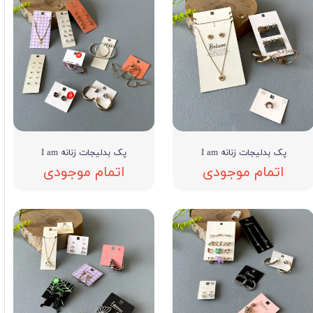
پک بدلیجات زنانه I am
پک بدلیجات زنانه I am
اتمام موجودی
اتمام موجودی