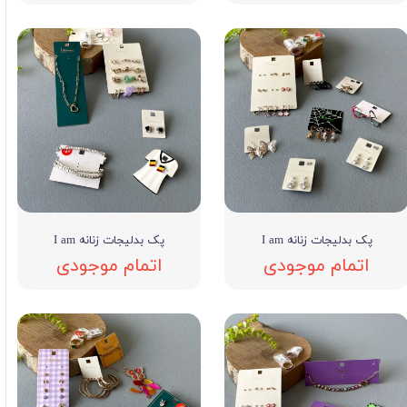
پک بدلیجات زنانه I am
پک بدلیجات زنانه I am
اتمام موجودی
اتمام موجودی