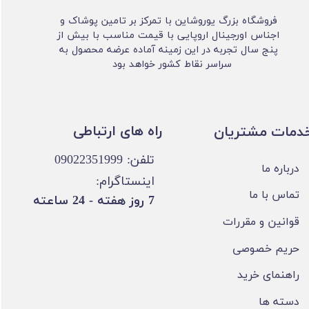
فروشگاه بزرگ یوروشاین با تمرکز بر تامین پوشاک و
اجناس اورجینال اروپایی با قیمت مناسب با بیش از
پنج سال تجربه در این زمینه آماده عرضه محصول به
سراسر نقاط کشور خواهد بود
​​راه های ارتباطی
خدمات مشتریان
تلفن: 09022351999
درباره ما
اینستاگرام:
تماس با ما
​7 روز هفته - 24 ساعته ​​​​​​​
قوانین و مقررات
حریم خصوصی
راهنمای خرید
دسته ها