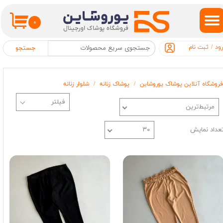
حساب کاربری من
۰
تغییر گذر واژه
ود
/
ثبت نام
جستجو
سفارشات
فروشگاه آنلاین پوشاک یوروشاین
پوشاک زنانه
شلوار زنانه
خروج از حساب کاربری
مرتبط‌ترین
عداد نمایش
۳۰