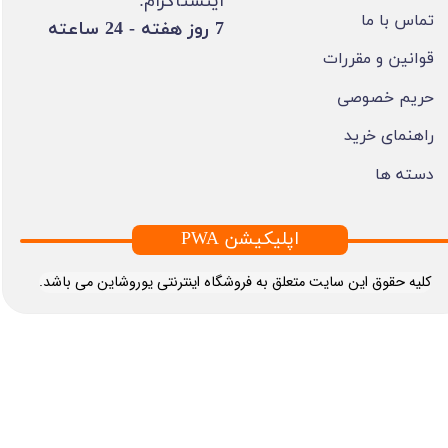
اینستاگرام:
تماس با ما
​7 روز هفته - 24 ساعته ​​​​​​​
قوانین و مقررات
حریم خصوصی
راهنمای خرید
دسته ها
PWA اپلیکیشن
​کلیه حقوق این سایت متعلق به فروشگاه اینترنتی یوروشاین می باشد.