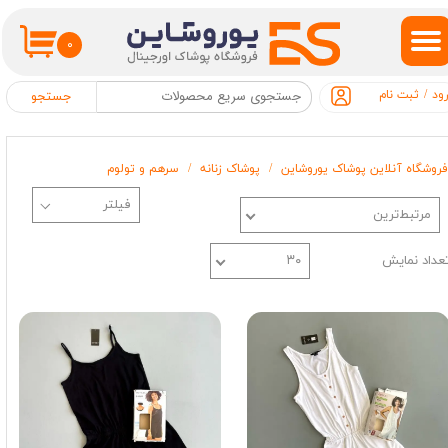
حساب کاربری من
۰
تغییر گذر واژه
ود
/
ثبت نام
جستجو
سفارشات
فروشگاه آنلاین پوشاک یوروشاین
پوشاک زنانه
سرهم و تولوم
خروج از حساب کاربری
مرتبط‌ترین
عداد نمایش
۳۰