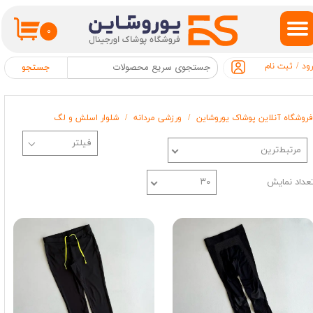
حساب کاربری من
۰
تغییر گذر واژه
ود
/
ثبت نام
جستجو
سفارشات
فروشگاه آنلاین پوشاک یوروشاین
ورزشی مردانه
شلوار اسلش و لگ
خروج از حساب کاربری
مرتبط‌ترین
عداد نمایش
۳۰