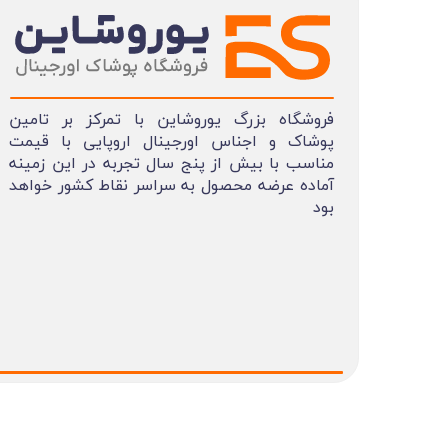
فروشگاه بزرگ یوروشاین با تمرکز بر تامین
پوشاک و اجناس اورجینال اروپایی با قیمت
مناسب با بیش از پنج سال تجربه در این زمینه
آماده عرضه محصول به سراسر نقاط کشور خواهد
بود