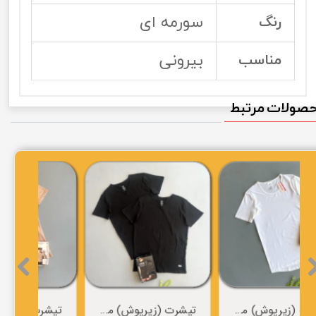
سورمه ای
رنگ
بیرونی
مناسب
صولات مرتبط
تیشرت (زیرپوش) مردانه برند ESMARA
تیشرت (زیرپوش) مردانه برند LOOKS