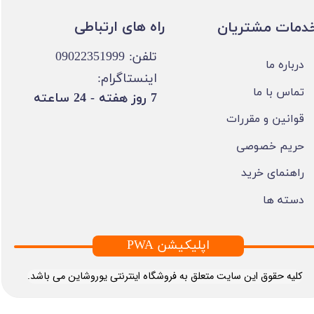
​​راه های ارتباطی
خدمات مشتریان
تلفن: 09022351999
درباره ما
اینستاگرام:
تماس با ما
​7 روز هفته - 24 ساعته ​​​​​​​
قوانین و مقررات
حریم خصوصی
راهنمای خرید
دسته ها
PWA اپلیکیشن
​کلیه حقوق این سایت متعلق به فروشگاه اینترنتی یوروشاین می باشد.