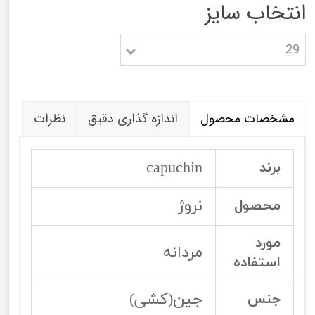
انتخاب سایز
29
مشخصات محصول
اندازه گذاری دقیق
نظرات
capuchin
برند
نروژ
محصول
مورد
مردانه
استفاده
جین(کشی)
جنس