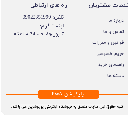
​​راه های ارتباطی
خدمات مشتریان
تلفن: 09022351999
درباره ما
اینستاگرام:
تماس با ما
​7 روز هفته - 24 ساعته ​​​​​​​
قوانین و مقررات
حریم خصوصی
راهنمای خرید
دسته ها
PWA اپلیکیشن
​کلیه حقوق این سایت متعلق به فروشگاه اینترنتی یوروشاین می باشد.