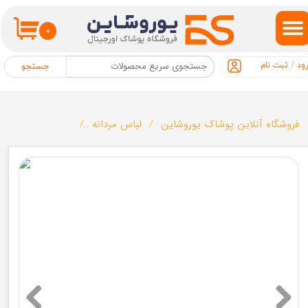
حساب کاربری من
۰
تغییر گذر واژه
ود
/
ثبت نام
جستجو
سفارشات
خروج از حساب کاربری
فروشگاه آنلاین پوشاک یوروشاین
لباس مردانه
شلوار جین مردانه مارک ice