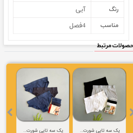
آبی
رنگ
4فصل
مناسب
صولات مرتبط
پک سه تایی شورت مردانه برند LIVERGY
پک سه تایی شورت مردانه برند ESMARA