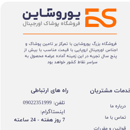
فروشگاه بزرگ یوروشاین با تمرکز بر تامین پوشاک و
اجناس اورجینال اروپایی با قیمت مناسب با بیش از
پنج سال تجربه در این زمینه آماده عرضه محصول به
سراسر نقاط کشور خواهد بود
​​راه های ارتباطی
خدمات مشتریان
تلفن: 09022351999
درباره ما
اینستاگرام:
تماس با ما
​7 روز هفته - 24 ساعته ​​​​​​​
قوانین و مقررات