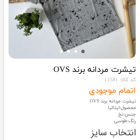
تیشرت مردانه برند OVS
کد کالا: 11581
اتمام موجودی
تیشرت مردانه برند OVS
محصول:ایتالیا
جنس:نخ
رنگ:طوسی
انتخاب سایز