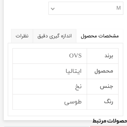
M
مشخصات محصول
اندازه گیری دقیق
نظرات
OVS
برند
ایتالیا
محصول
نخ
جنس
طوسی
رنگ
صولات مرتبط