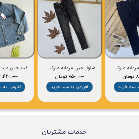
شلوار جین مردانه مارک OLD NAVY
شلوار جین مردانه مارک jack & jones
ان
۹۵۰,۰۰۰ تومان
۲,۴۲۰,۰۰۰ تومان
 سبد خرید
افزودن به سبد خرید
افزودن به 
​خدمات مشتریان