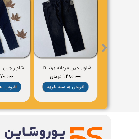
شلوار جین مردانه برند Dressmann
۱,۲۸۰,۰۰۰ تومان
۸۷۰,۰۰۰ توم
افزودن به سبد خرید
افزودن به