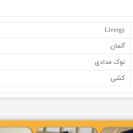
Livergy
آلمان
نوک مدادی
کشی