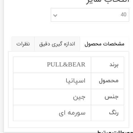
40
مشخصات محصول
اندازه گیری دقیق
نظرات
PULL&BEAR
برند
اسپانیا
محصول
جین
جنس
سورمه ای
رنگ
صولات مرتبط