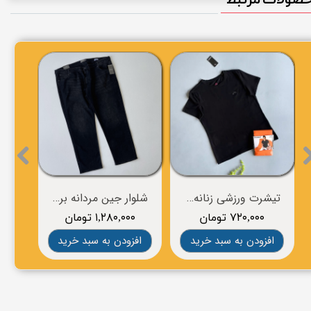
تیشرت ورزشی زنانه برندCRIVIT
شلوار جین مردانه برند Dressmann
۷۲۰,۰۰۰ تومان
۱,۲۸۰,۰۰۰ تومان
۰
افزودن به سبد خرید
افزودن به سبد خرید
افز