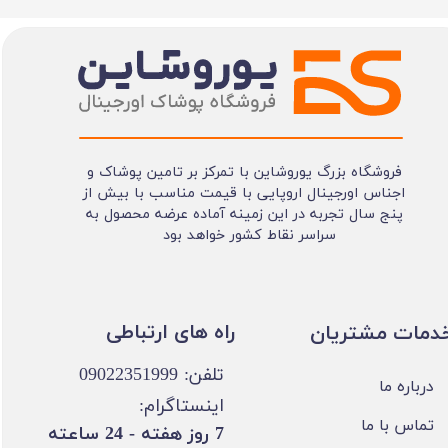
فروشگاه بزرگ یوروشاین با تمرکز بر تامین پوشاک و
اجناس اورجینال اروپایی با قیمت مناسب با بیش از
پنج سال تجربه در این زمینه آماده عرضه محصول به
سراسر نقاط کشور خواهد بود
​​راه های ارتباطی
خدمات مشتریان
تلفن: 09022351999
درباره ما
اینستاگرام:
تماس با ما
​7 روز هفته - 24 ساعته ​​​​​​​