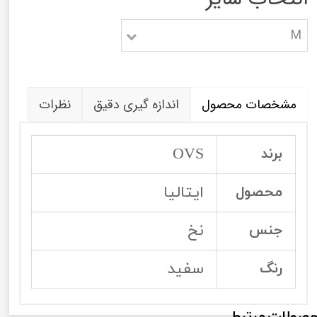
M
مشخصات محصول
اندازه گیری دقیق
نظرات
OVS
برند
ایتالیا
محصول
نخ
جنس
سفید
رنگ
صولات مرتبط