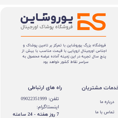
فروشگاه بزرگ یوروشاین با تمرکز بر تامین پوشاک و
اجناس اورجینال اروپایی با قیمت مناسب با بیش از
پنج سال تجربه در این زمینه آماده عرضه محصول به
سراسر نقاط کشور خواهد بود
​​راه های ارتباطی
خدمات مشتریان
تلفن: 09022351999
درباره ما
اینستاگرام:
تماس با ما
​7 روز هفته - 24 ساعته ​​​​​​​