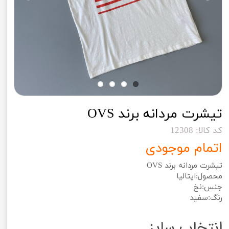
تیشرت مردانه برند OVS
کد کالا: 12308
اتمام موجودی
تیشرت مردانه برند OVS
محصول:ایتالیا
جنس:نخ
رنگ:سفید
انتخاب سایز