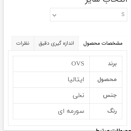
S
مشخصات محصول
اندازه گیری دقیق
نظرات
OVS
برند
ایتالیا
محصول
نخی
جنس
سورمه ای
رنگ
صولات مرتبط