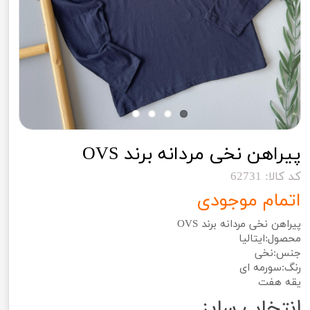
پیراهن نخی مردانه برند OVS
کد کالا: 62731
اتمام موجودی
پیراهن نخی مردانه برند OVS
محصول:ایتالیا
جنس:نخی
رنگ:سورمه ای
یقه هفت
انتخاب سایز