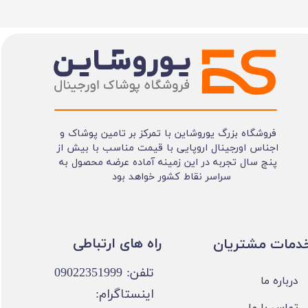
فروشگاه بزرگ یوروشاین با تمرکز بر تامین پوشاک و
اجناس اورجینال اروپایی با قیمت مناسب با بیش از
پنج سال تجربه در این زمینه آماده عرضه محصول به
سراسر نقاط کشور خواهد بود
​​راه های ارتباطی
خدمات مشتریان
تلفن: 09022351999
درباره ما
اینستاگرام:
تماس با ما