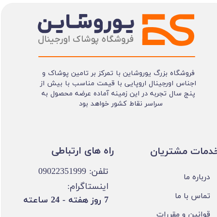
فروشگاه بزرگ یوروشاین با تمرکز بر تامین پوشاک و
اجناس اورجینال اروپایی با قیمت مناسب با بیش از
پنج سال تجربه در این زمینه آماده عرضه محصول به
سراسر نقاط کشور خواهد بود
​​راه های ارتباطی
خدمات مشتریان
تلفن: 09022351999
درباره ما
اینستاگرام:
تماس با ما
​7 روز هفته - 24 ساعته ​​​​​​​
قوانین و مقررات