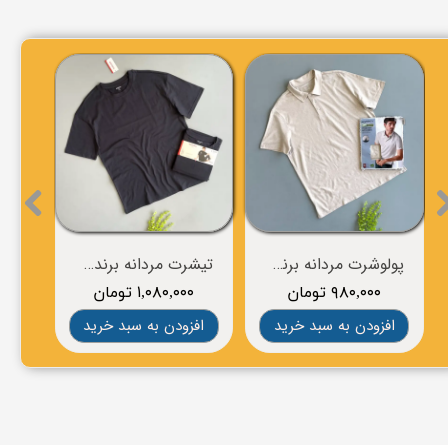
پولوشرت مردانه برند LIVERGY
تیشرت مردانه برندESMARA
۹۸۰,۰۰۰ تومان
۱,۰۸۰,۰۰۰ تومان
۰
افزودن به سبد خرید
افزودن به سبد خرید
افز