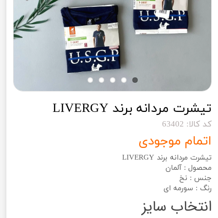
تیشرت مردانه برند LIVERGY
کد کالا: 63402
اتمام موجودی
تیشرت مردانه برند LIVERGY
محصول : آلمان
جنس : نخ
رنگ : سورمه ای
انتخاب سایز