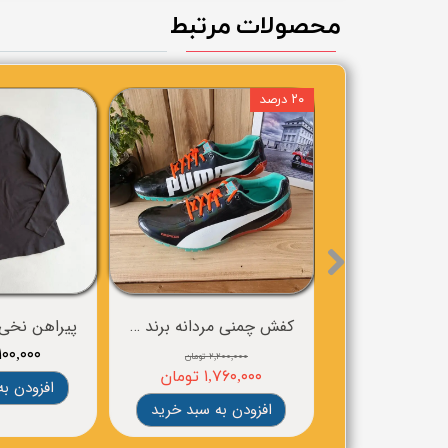
محصولات مرتبط
۲۰ درصد
کفش چمنی مردانه برند puma
۱,۱۰۰,۰۰۰ توم
۲,۲۰۰,۰۰۰ تومان
۱,۷۶۰,۰۰۰ تومان
افزودن به
افزودن به سبد خرید