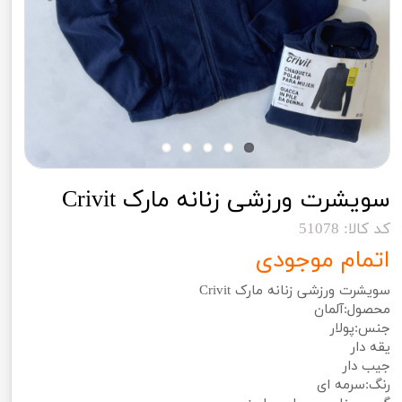
سویشرت ورزشی زنانه مارک Crivit
کد کالا: 51078
اتمام موجودی
سویشرت ورزشی زنانه مارک Crivit
محصول:آلمان
جنس:پولار
یقه دار
جیب دار
رنگ:سرمه ای