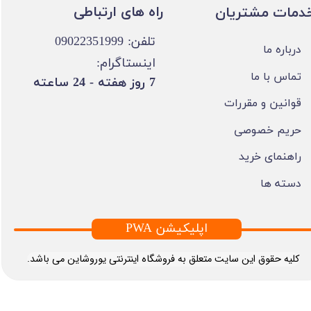
​​راه های ارتباطی
خدمات مشتریان
تلفن: 09022351999
درباره ما
اینستاگرام:
تماس با ما
​7 روز هفته - 24 ساعته ​​​​​​​
قوانین و مقررات
حریم خصوصی
راهنمای خرید
دسته ها
PWA اپلیکیشن
​کلیه حقوق این سایت متعلق به فروشگاه اینترنتی یوروشاین می باشد.