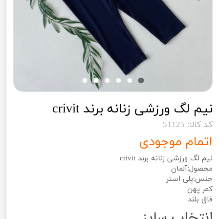
نیم لگ ورزشی زنانه برند crivit
کد کالا: 51125
اتمام موجودی
نیم لگ ورزشی زنانه برند crivit
محصول:آلمان
جنس:پلی استر
کمر پهن
فاق بلند
انتخاب سایز