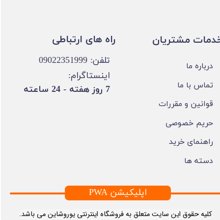
​​راه های ارتباطی
خدمات مشتریان
تلفن: 09022351999
درباره ما
اینستاگرام:
تماس با ما
​7 روز هفته - 24 ساعته ​​​​​​​
قوانین و مقررات
حریم خصوصی
راهنمای خرید
دسته ها
PWA اپلیکیشن
​کلیه حقوق این سایت متعلق به فروشگاه اینترنتی یوروشاین می باشد.