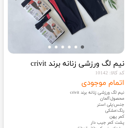
نیم لگ ورزشی زنانه برند crivit
کد کالا: 10142
اتمام موجودی
نیم لگ ورزشی زنانه برند crivit
محصول:آلمان
جنس:پلی استر
رنگ:مشکی
کمر پهن
پشت کمر جیب دار