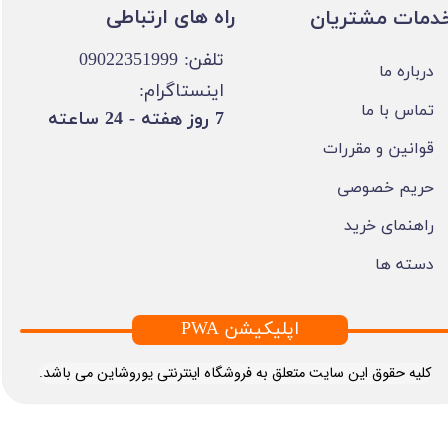
​​راه های ارتباطی
خدمات مشتریان
تلفن: 09022351999
درباره ما
اینستاگرام:
تماس با ما
​7 روز هفته - 24 ساعته ​​​​​​​
قوانین و مقررات
حریم خصوصی
راهنمای خرید
دسته ها
PWA اپلیکیشن
​کلیه حقوق این سایت متعلق به فروشگاه اینترنتی یوروشاین می باشد.