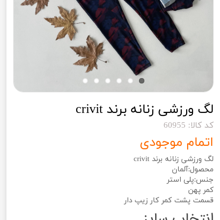
لگ ورزشی زنانه برند crivit
کد کالا: 60955
اتمام موجودی
لگ ورزشی زنانه برند crivit
محصول:آلمان
جنس:پلی استر
کمر پهن
قسمت پشت کمر کار زیپ دار
انتخاب سایز