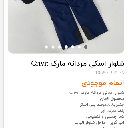
شلوار اسکی مردانه مارک Crivit
کد کالا: 10889
اتمام موجودی
شلوار اسکی مردانه مارک Crivit
محصول:آلمان
جنس:100درصد پلی استر
رنگ:سرمه ای
کمر چسپی و تنظیمی
آب گریز _ داخل شلوار الیاف