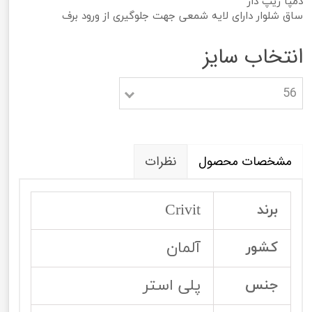
دمپا زیپ دار
ساق شلوار دارای لایه شمعی جهت جلوگیری از ورود برف
انتخاب سایز
56
مشخصات محصول
نظرات
Crivit
برند
آلمان
کشور
پلی استر
جنس