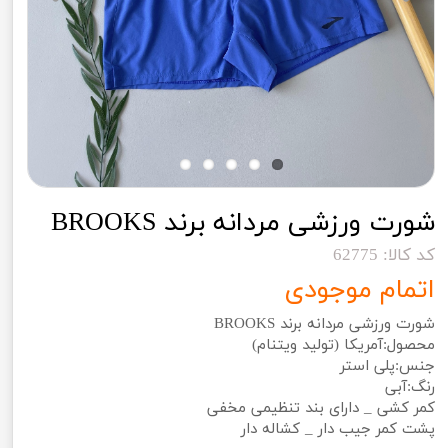
شورت ورزشی مردانه برند BROOKS
کد کالا: 62775
اتمام موجودی
شورت ورزشی مردانه برند BROOKS
محصول:آمریکا (تولید ویتنام)
جنس:پلی استر
رنگ:آبی
کمر کشی _ دارای بند تنظیمی مخفی
پشت کمر جیب دار _ کشاله دار