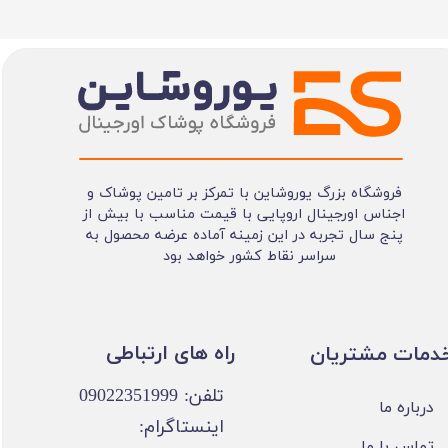
فروشگاه بزرگ یوروشاین با تمرکز بر تامین پوشاک و
اجناس اورجینال اروپایی با قیمت مناسب با بیش از
پنج سال تجربه در این زمینه آماده عرضه محصول به
سراسر نقاط کشور خواهد بود
​​راه های ارتباطی
خدمات مشتریان
تلفن: 09022351999
درباره ما
اینستاگرام:
تماس با ما