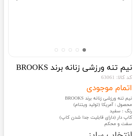
نیم تنه ورزشی زنانه برند BROOKS
کد کالا: 63061
اتمام موجودی
نیم تنه ورزشی زنانه برند BROOKS
محصول : آمریکا (تولید ویتنام)
رنگ : سفید
کاپ دار (دارای قابلیت جدا شدن کاپ)
سفت و محکم
انتخاب سایز