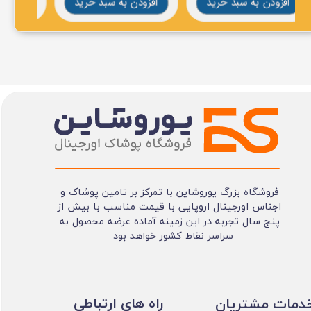
افزودن به سبد خرید
افزودن به سبد خرید
افز
فروشگاه بزرگ یوروشاین با تمرکز بر تامین پوشاک و
اجناس اورجینال اروپایی با قیمت مناسب با بیش از
پنج سال تجربه در این زمینه آماده عرضه محصول به
سراسر نقاط کشور خواهد بود
​​راه های ارتباطی
خدمات مشتریان