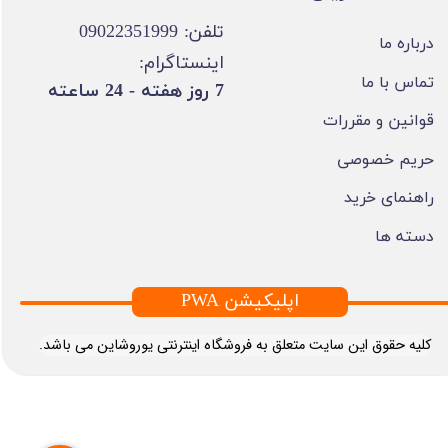
تلفن: 09022351999
درباره ما
اینستاگرام:
تماس با ما
​7 روز هفته - 24 ساعته ​​​​​​​
قوانین و مقررات
حریم خصوصی
راهنمای خرید
دسته ها
PWA اپلیکیشن
​کلیه حقوق این سایت متعلق به فروشگاه اینترنتی یوروشاین می باشد.