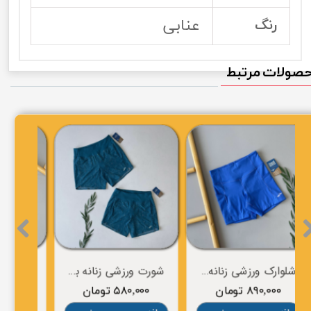
عنابی
رنگ
صولات مرتبط
شلوارک ورزشی زنانه برند BROOKS
شورت ورزشی زنانه برند BROOKS
۸۹۰,۰۰۰ تومان
۵۸۰,۰۰۰ تومان
۰