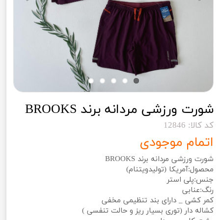
شورت ورزشی مردانه برند BROOKS
کد کالا: 12846
اتمام موجودی
شورت ورزشی مردانه برند BROOKS
محصول:آمریکا (تولیدویتنام)
جنس:پلی استر
رنگ:عنابی
کمر کشی _ دارای بند تنظیمی مخفی
کشاله دار (توری بسیار ریز و حالت تنفسی )