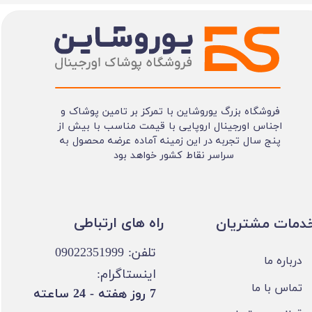
فروشگاه بزرگ یوروشاین با تمرکز بر تامین پوشاک و
اجناس اورجینال اروپایی با قیمت مناسب با بیش از
پنج سال تجربه در این زمینه آماده عرضه محصول به
سراسر نقاط کشور خواهد بود
​​راه های ارتباطی
خدمات مشتریان
تلفن: 09022351999
درباره ما
اینستاگرام:
تماس با ما
​7 روز هفته - 24 ساعته ​​​​​​​