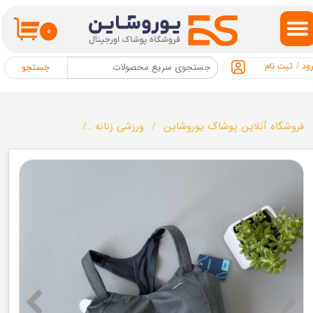
حساب کاربری من
۰
تغییر گذر واژه
ود
/
ثبت نام
جستجو
سفارشات
خروج از حساب کاربری
فروشگاه آنلاین پوشاک یوروشاین
ورزشی زنانه
نیم تنه ورزشی زنانه برن