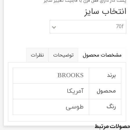
پشت کار دارای قفل قزن با قابلیت تغییر سایز
انتخاب سایز
70f
مشخصات محصول
توضیحات
نظرات
BROOKS
برند
آمریکا
محصول
طوسی
رنگ
صولات مرتبط