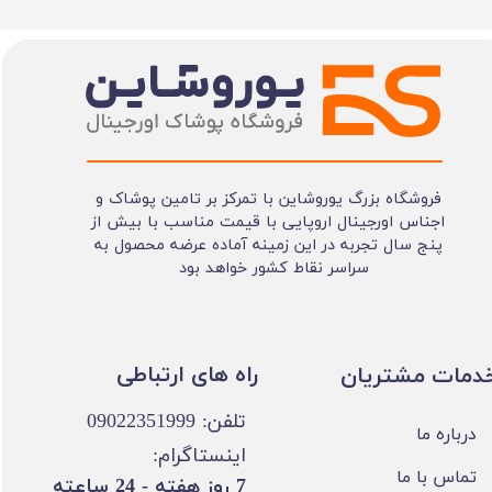
فروشگاه بزرگ یوروشاین با تمرکز بر تامین پوشاک و
اجناس اورجینال اروپایی با قیمت مناسب با بیش از
پنج سال تجربه در این زمینه آماده عرضه محصول به
سراسر نقاط کشور خواهد بود
​​راه های ارتباطی
خدمات مشتریان
تلفن: 09022351999
درباره ما
اینستاگرام:
تماس با ما
​7 روز هفته - 24 ساعته ​​​​​​​