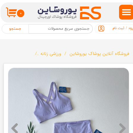
حساب کاربری من
۰
تغییر گذر واژه
ود
/
ثبت نام
جستجو
سفارشات
خروج از حساب کاربری
فروشگاه آنلاین پوشاک یوروشاین
ورزشی زنانه
ست ورزشی زنانه برند S