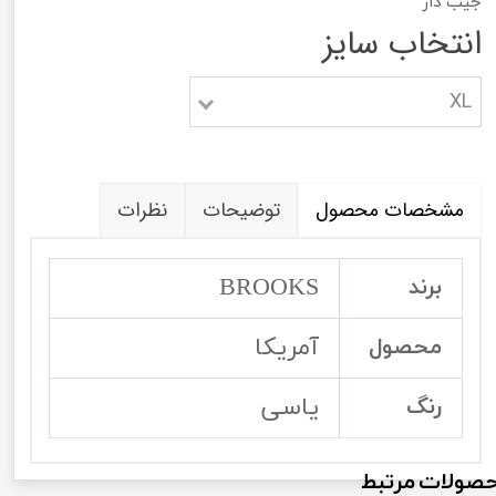
جیب دار
انتخاب سایز
XL
مشخصات محصول
توضیحات
نظرات
BROOKS
برند
آمریکا
محصول
یاسی
رنگ
صولات مرتبط