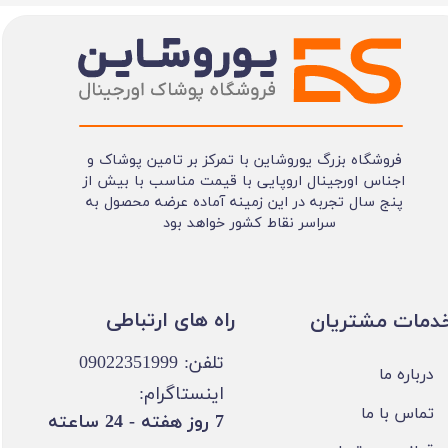
فروشگاه بزرگ یوروشاین با تمرکز بر تامین پوشاک و
اجناس اورجینال اروپایی با قیمت مناسب با بیش از
پنج سال تجربه در این زمینه آماده عرضه محصول به
سراسر نقاط کشور خواهد بود
​​راه های ارتباطی
خدمات مشتریان
تلفن: 09022351999
درباره ما
اینستاگرام:
تماس با ما
​7 روز هفته - 24 ساعته ​​​​​​​