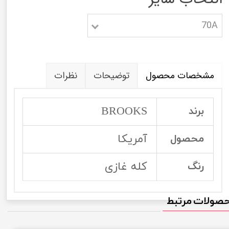
70A
مشخصات محصول
توضیحات
نظرات
BROOKS
برند
آمریکا
محصول
کله غازی
رنگ
صولات مرتبط