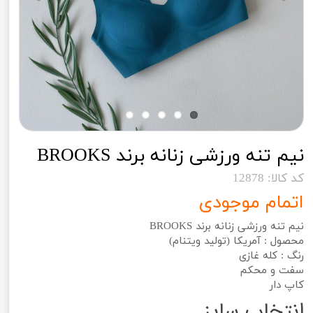
نیم تنه ورزشی زنانه برند BROOKS
کد کالا: 12878
اتمام موجودی
نیم تنه ورزشی زنانه برند BROOKS
محصول : آمریکا (تولید ویتنام)
رنگ : کله غازی
سفت و محکم
کاپ دار
انتخاب سایز