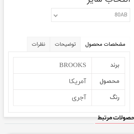
80AB
مشخصات محصول
توضیحات
نظرات
BROOKS
برند
آمریکا
محصول
آجری
رنگ
صولات مرتبط