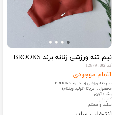
نیم تنه ورزشی زنانه برند BROOKS
کد کالا: 12879
اتمام موجودی
نیم تنه ورزشی زنانه برند BROOKS
محصول : آمریکا (تولید ویتنام)
رنگ : آجری
کاپ دار
سفت و محکم
انتخاب سایز