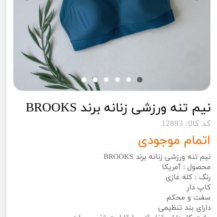
نیم تنه ورزشی زنانه برند BROOKS
کد کالا: 12883
اتمام موجودی
نیم تنه ورزشی زنانه برند BROOKS
محصول : آمریکا
رنگ : کله غازی
کاپ دار
سفت و محکم
دارای بند تنظیمی