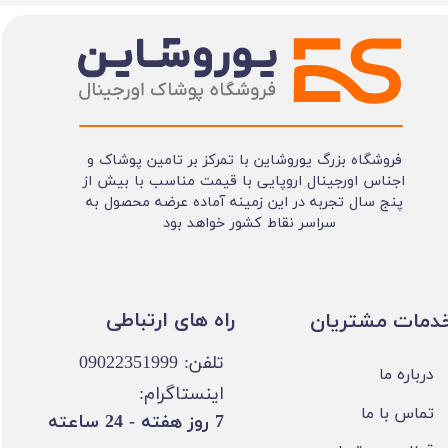
فروشگاه بزرگ یوروشاین با تمرکز بر تامین پوشاک و
اجناس اورجینال اروپایی با قیمت مناسب با بیش از
پنج سال تجربه در این زمینه آماده عرضه محصول به
سراسر نقاط کشور خواهد بود
​​راه های ارتباطی
خدمات مشتریان
تلفن: 09022351999
درباره ما
اینستاگرام:
تماس با ما
​7 روز هفته - 24 ساعته ​​​​​​​