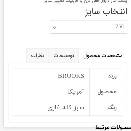
پشت کار دارای قفل قزن با قابلیت تغییر سایز
انتخاب سایز
75C
مشخصات محصول
توضیحات
نظرات
BROOKS
برند
آمریکا
محصول
سبز کله غازی
رنگ
صولات مرتبط