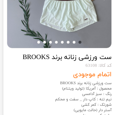
ست ورزشی زنانه برند BROOKS
کد کالا: 63108
اتمام موجودی
ست ورزشی زنانه برند BROOKS
محصول : آمریکا (تولید ویتنام)
رنگ : سبز آدامسی
نیم تنه : کاپ دار _ سفت و محکم
شورتک : کمر کشی
آستر دار (حالت مایویی)