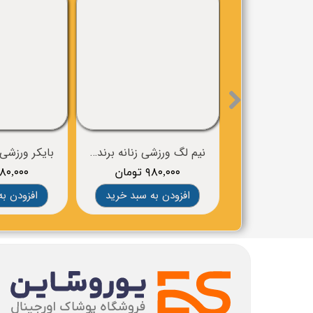
نیم لگ ورزشی زنانه برند crivit
۹۸۰,۰۰۰ تومان
۹۸۰,۰۰۰ توم
افزودن به سبد خرید
افزودن به