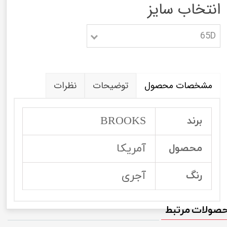
انتخاب سایز
65D
مشخصات محصول
توضیحات
نظرات
BROOKS
برند
آمریکا
محصول
آجری
رنگ
صولات مرتبط