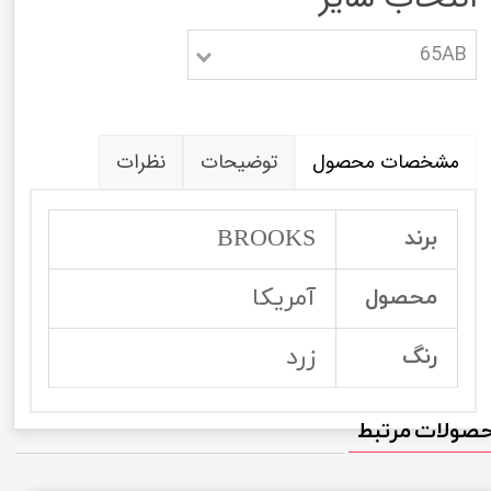
65AB
مشخصات محصول
توضیحات
نظرات
BROOKS
برند
آمریکا
محصول
زرد
رنگ
صولات مرتبط