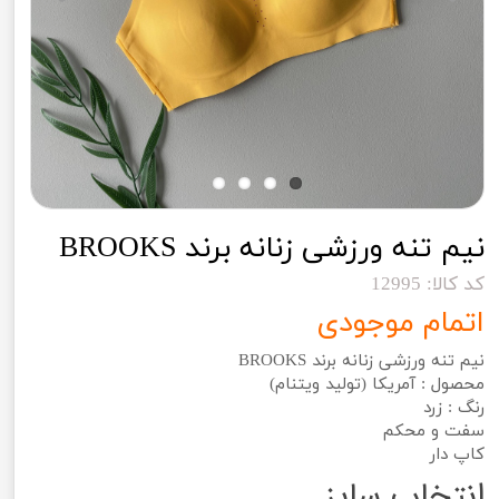
نیم تنه ورزشی زنانه برند BROOKS
کد کالا: 12995
اتمام موجودی
نیم تنه ورزشی زنانه برند BROOKS
محصول : آمریکا (تولید ویتنام)
رنگ : زرد
سفت و محکم
کاپ دار
انتخاب سایز