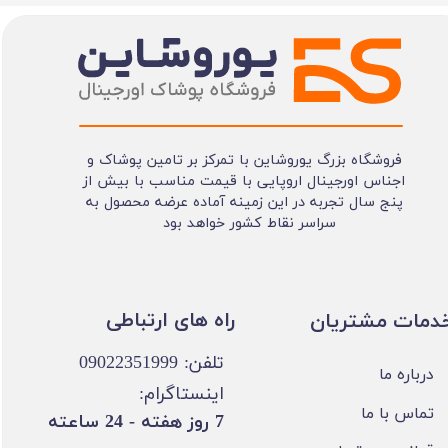
فروشگاه بزرگ یوروشاین با تمرکز بر تامین پوشاک و
اجناس اورجینال اروپایی با قیمت مناسب با بیش از
پنج سال تجربه در این زمینه آماده عرضه محصول به
سراسر نقاط کشور خواهد بود
​​راه های ارتباطی
خدمات مشتریان
تلفن: 09022351999
درباره ما
اینستاگرام:
تماس با ما
​7 روز هفته - 24 ساعته ​​​​​​​