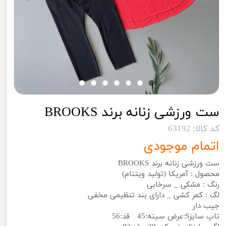
ست ورزشی زنانه برند BROOKS
کد کالا: 63192
اتمام موجودی
ست ورزشی زنانه برند BROOKS
محصول : آمریکا (تولید ویتنام)
رنگ : مشکی _ سرخابی
لگ : کمر کشی _ دارای بند تنظیمی مخفی
جیب دار
تاپ سایزS:عرض سینه:45 قد:56