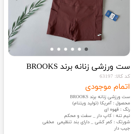
ست ورزشی زنانه برند BROOKS
کد کالا: 63197
اتمام موجودی
ست ورزشی زنانه برند BROOKS
محصول : آمریکا (تولید ویتنام)
رنگ : قهوه ای
نیم تنه : کاپ دار _ سفت و محکم
شورتک : کمر کشی _ دارای بند تنظیمی مخفی
جیب دار