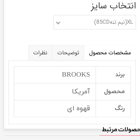
انتخاب سایز
XL(نیم تنه85CD)
مشخصات محصول
توضیحات
نظرات
BROOKS
برند
آمریکا
محصول
قهوه ای
رنگ
صولات مرتبط