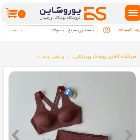
حساب کاربری من
۰
تغییر گذر واژه
ود
/
ثبت نام
جستجو
سفارشات
خروج از حساب کاربری
فروشگاه آنلاین پوشاک یوروشاین
ورزشی زنانه
ست ورزشی زنانه برند S