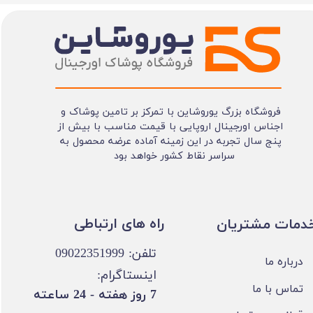
فروشگاه بزرگ یوروشاین با تمرکز بر تامین پوشاک و
اجناس اورجینال اروپایی با قیمت مناسب با بیش از
پنج سال تجربه در این زمینه آماده عرضه محصول به
سراسر نقاط کشور خواهد بود
​​راه های ارتباطی
خدمات مشتریان
تلفن: 09022351999
درباره ما
اینستاگرام:
تماس با ما
​7 روز هفته - 24 ساعته ​​​​​​​