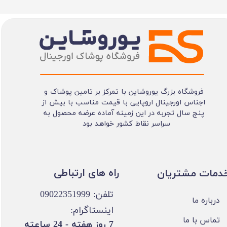
فروشگاه بزرگ یوروشاین با تمرکز بر تامین پوشاک و
اجناس اورجینال اروپایی با قیمت مناسب با بیش از
پنج سال تجربه در این زمینه آماده عرضه محصول به
سراسر نقاط کشور خواهد بود
​​راه های ارتباطی
خدمات مشتریان
تلفن: 09022351999
درباره ما
اینستاگرام:
تماس با ما
​7 روز هفته - 24 ساعته ​​​​​​​