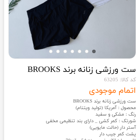
ست ورزشی زنانه برند BROOKS
کد کالا: 63205
اتمام موجودی
ست ورزشی زنانه برند BROOKS
محصول : آمریکا (تولید ویتنام)
رنگ : مشکی و سفید
شورتک : کمر کشی _ دارای بند تنظیمی مخفی
آستر دار (حالت مایویی)
پشت کمر جیب دار