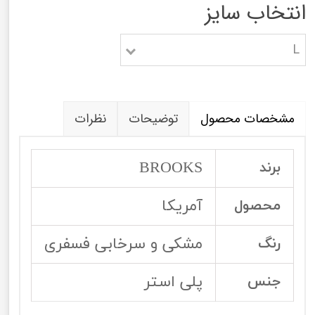
انتخاب سایز
L
مشخصات محصول
توضیحات
نظرات
BROOKS
برند
آمریکا
محصول
مشکی و سرخابی فسفری
رنگ
پلی استر
جنس