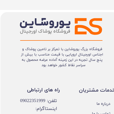
فروشگاه بزرگ یوروشاین با تمرکز بر تامین پوشاک و
اجناس اورجینال اروپایی با قیمت مناسب با بیش از
پنج سال تجربه در این زمینه آماده عرضه محصول به
سراسر نقاط کشور خواهد بود
​​راه های ارتباطی
خدمات مشتریان
تلفن: 09022351999
درباره ما
اینستاگرام:
تماس با ما