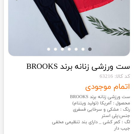
ست ورزشی زنانه برند BROOKS
کد کالا: 63216
اتمام موجودی
ست ورزشی زنانه برند BROOKS
محصول : آمریکا (تولید ویتنام)
رنگ : مشکی و سرخابی فسفری
جنس:پلی استر
لگ : کمر کشی _ دارای بند تنظیمی مخفی
جیب دار