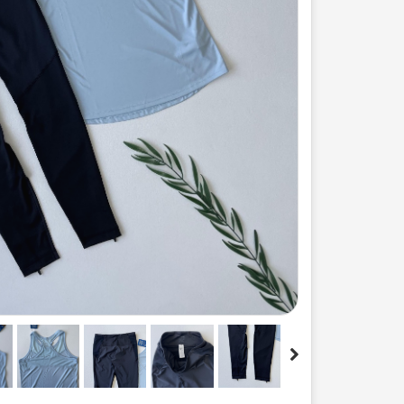
ست لباس مردانه
ژاکت زنانه
شورت
مایو و گن
سرهم و تولوم
ست لباس زنان
کیف و کفش
کاپشن زنانه