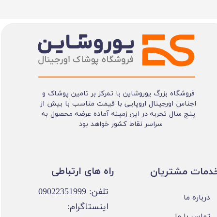
فروشگاه بزرگ یوروشاین با تمرکز بر تامین پوشاک و
اجناس اورجینال اروپایی با قیمت مناسب با بیش از
پنج سال تجربه در این زمینه آماده عرضه محصول به
سراسر نقاط کشور خواهد بود
​​راه های ارتباطی
خدمات مشتریان
تلفن: 09022351999
درباره ما
اینستاگرام:
تماس با ما