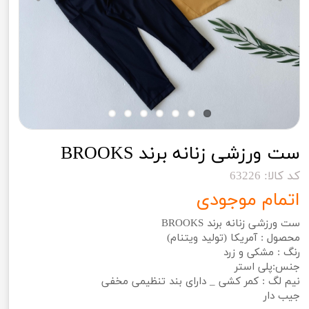
ست ورزشی زنانه برند BROOKS
کد کالا: 63226
اتمام موجودی
ست ورزشی زنانه برند BROOKS
محصول : آمریکا (تولید ویتنام)
رنگ : مشکی و زرد
جنس:پلی استر
نیم لگ : کمر کشی _ دارای بند تنظیمی مخفی
جیب دار