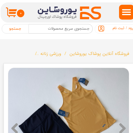
حساب کاربری من
۰
تغییر گذر واژه
ود
/
ثبت نام
جستجو
سفارشات
خروج از حساب کاربری
فروشگاه آنلاین پوشاک یوروشاین
ورزشی زنانه
ست ورزشی زنانه برند S