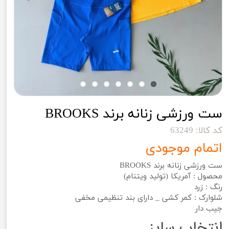
ست ورزشی زنانه برند BROOKS
کد کالا: 63249
اتمام موجودی
ست ورزشی زنانه برند BROOKS
محصول : آمریکا (تولید ویتنام)
رنگ : زرد
شلوارک : کمر کشی _ دارای بند تنظیمی مخفی
جیب دار
انتخاب سایز