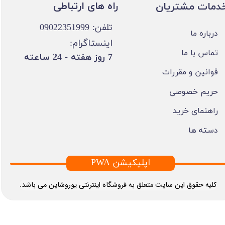
​​راه های ارتباطی
خدمات مشتریان
تلفن: 09022351999
درباره ما
اینستاگرام:
تماس با ما
​7 روز هفته - 24 ساعته ​​​​​​​
قوانین و مقررات
حریم خصوصی
راهنمای خرید
دسته ها
PWA اپلیکیشن
​کلیه حقوق این سایت متعلق به فروشگاه اینترنتی یوروشاین می باشد.