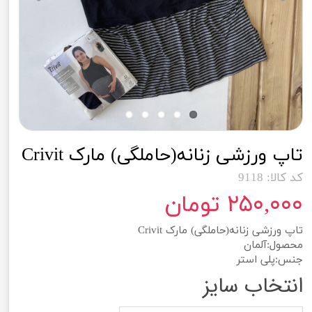
تاپ ورزشی زنانه(حاملگی) مارک Crivit
کد کالا: 9118
۲۵۰,۰۰۰ تومان
تاپ ورزشی زنانه(حاملگی) مارک Crivit
محصول:آلمان
جنس:پلی استر
انتخاب سایز