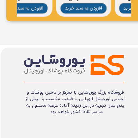
افزودن به سبد خرید
افزودن به سبد خرید
افز
فروشگاه بزرگ یوروشاین با تمرکز بر تامین پوشاک و
اجناس اورجینال اروپایی با قیمت مناسب با بیش از
پنج سال تجربه در این زمینه آماده عرضه محصول به
سراسر نقاط کشور خواهد بود