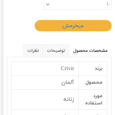
L
میخرمش
مشخصات محصول
توضیحات
نظرات
Crivit
برند
آلمان
محصول
مورد
زنانه
استفاده